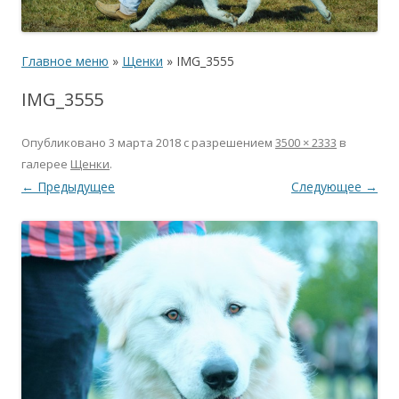
Главное меню
»
Щенки
»
IMG_3555
IMG_3555
Опубликовано
3 марта 2018
с разрешением
3500 × 2333
в
галерее
Щенки
.
← Предыдущее
Следующее →